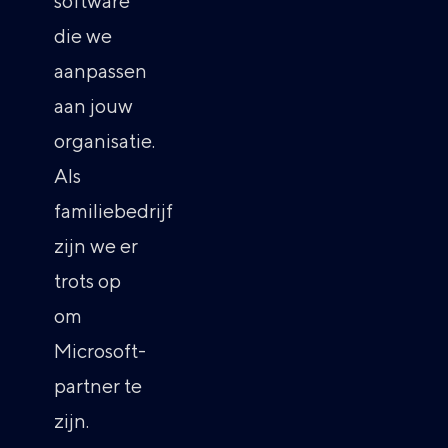
software
die we
aanpassen
aan jouw
organisatie.
Als
familiebedrijf
zijn we er
trots op
om
Microsoft-
partner te
zijn.