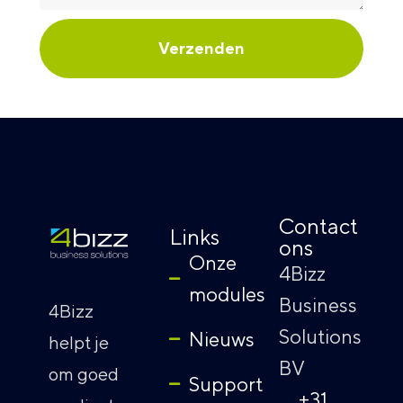
Verzenden
Alternative:
Contact
Links
ons
Onze
4Bizz
modules
Business
4Bizz
Solutions
Nieuws
helpt je
BV
om goed
Support
+31