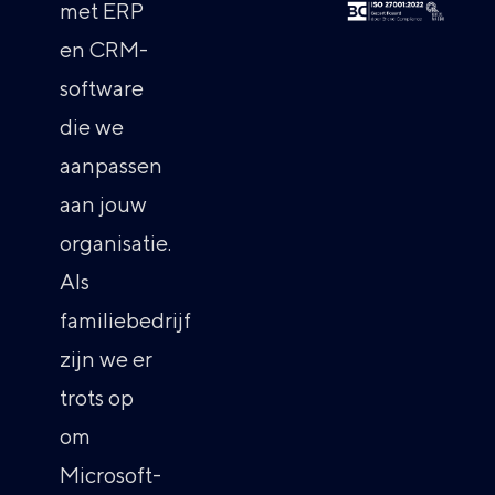
met ERP
en CRM-
software
die we
aanpassen
aan jouw
organisatie.
Als
familiebedrijf
zijn we er
trots op
om
Microsoft-