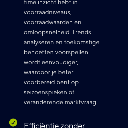
time inzicht hebt in
voorraadniveaus,
voorraadwaarden en
omloopsnelheid. Trends
analyseren en toekomstige
behoeften voorspellen
wordt eenvoudiger,
waardoor je beter
voorbereid bent op
seizoenspieken of
veranderende marktvraag.
Efficiëntie zonder