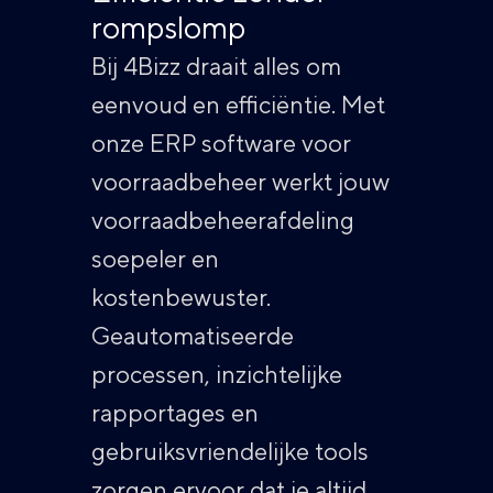
rompslomp
Bij 4Bizz draait alles om
eenvoud en efficiëntie. Met
onze ERP software voor
voorraadbeheer werkt jouw
voorraadbeheerafdeling
soepeler en
kostenbewuster.
Geautomatiseerde
processen, inzichtelijke
rapportages en
gebruiksvriendelijke tools
zorgen ervoor dat je altijd