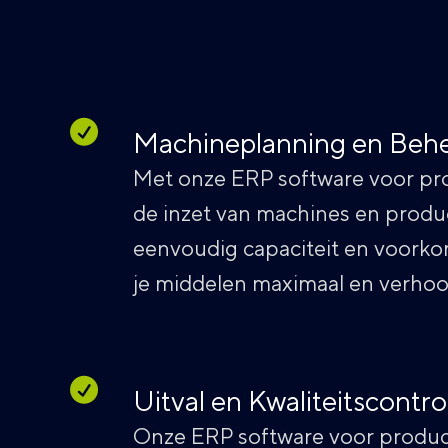
Machineplanning en Beh
Met onze ERP software voor pro
de inzet van machines en product
eenvoudig capaciteit en voorkom
je middelen maximaal en verhoog
Uitval en Kwaliteitscontro
Onze ERP software voor product