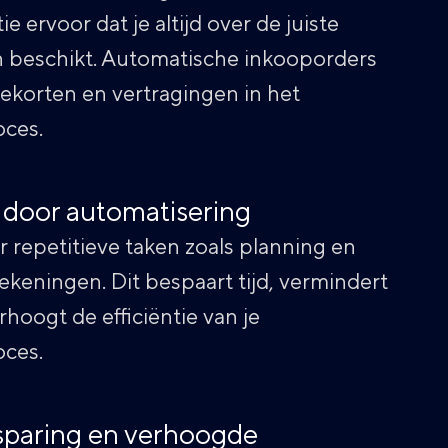
e ervoor dat je altijd over de juiste
 beschikt. Automatische inkooporders
korten en vertragingen in het
oces.
e door automatisering
 repetitieve taken zoals planning en
ekeningen. Dit bespaart tijd, vermindert
hoogt de efficiëntie van je
oces.
paring en verhoogde