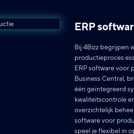
ERP softwar
Bij 4Bizz begrijpen 
productieproces ess
ERP software voor 
Business Central, br
één geïntegreerd sy
kwaliteitscontrole e
overzichtelijk behe
software voor produc
speel je flexibel in