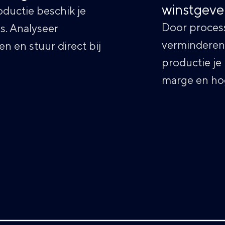
winstgeve
ductie beschik je
Door process
s. Analyseer
verminderen,
en en stuur direct bij
productie je 
marge en ho