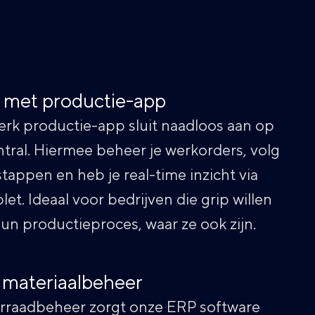
 met productie-app
rk productie-app sluit naadloos aan op
tral. Hiermee beheer je werkorders, volg
tappen en heb je real-time inzicht via
let. Ideaal voor bedrijven die grip willen
n productieproces, waar ze ook zijn.
 materiaalbeheer
orraadbeheer zorgt onze ERP software