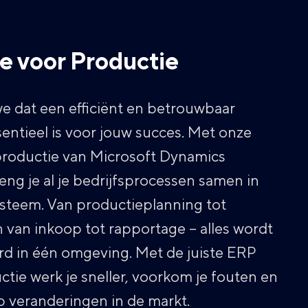
e voor Productie
we dat een efficiënt en betrouwbaar
entieel is voor jouw succes. Met onze
productie van Microsoft Dynamics
eng je al je bedrijfsprocessen samen in
steem. Van productieplanning tot
n van inkoop tot rapportage – alles wordt
erd in één omgeving. Met de juiste ERP
tie werk je sneller, voorkom je fouten en
 op veranderingen in de markt.