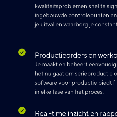
kwaliteitsproblemen snel te sig
ingebouwde controlepunten en 
je uitval en waarborg je constan
Productieorders en werko
Je maakt en beheert eenvoudig 
het nu gaat om serieproductie 
software voor productie biedt fle
in elke fase van het proces.
Real-time inzicht en rapp