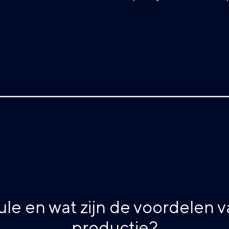
e en wat zijn de voordelen 
productie?