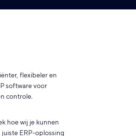
ënter, flexibeler en
P software voor
en controle.
k hoe wij je kunnen
 juiste ERP-oplossing